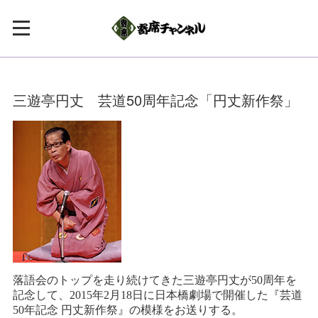
三遊亭円丈 芸道50周年記念「円丈新作祭」