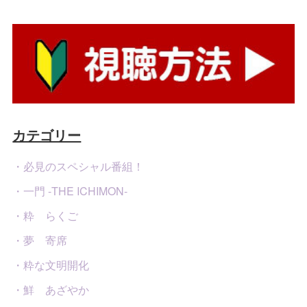
カテゴリー
・必見のスペシャル番組！
・一門 -THE ICHIMON-
・粋 らくご
・夢 寄席
・粋な文明開化
・鮮 あざやか