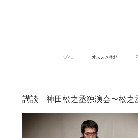
HOME
オススメ番組
講談 神田松之丞独演会〜松之丞専