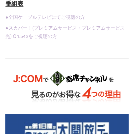
番組表
●全国ケーブルテレビにてご視聴の方
●スカパー！(プレミアムサービス・プレミアムサービス
光) Ch.542をご視聴の方