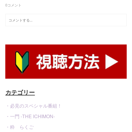
0
コメント
カテゴリー
・必見のスペシャル番組！
・一門 -THE ICHIMON-
・粋 らくご