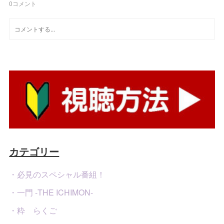
0
コメント
カテゴリー
・必見のスペシャル番組！
・一門 -THE ICHIMON-
・粋 らくご