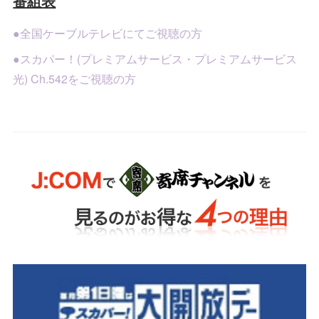
番組表
●全国ケーブルテレビにてご視聴の方
●スカパー！(プレミアムサービス・プレミアムサービス
光) Ch.542をご視聴の方