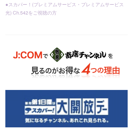
●スカパー！(プレミアムサービス・プレミアムサービス
光) Ch.542をご視聴の方