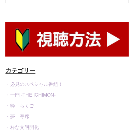
カテゴリー
・必見のスペシャル番組！
・一門 -THE ICHIMON-
・粋 らくご
・夢 寄席
・粋な文明開化