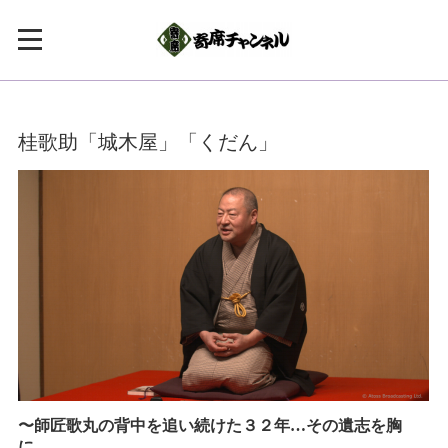
桂歌助「城木屋」「くだん」