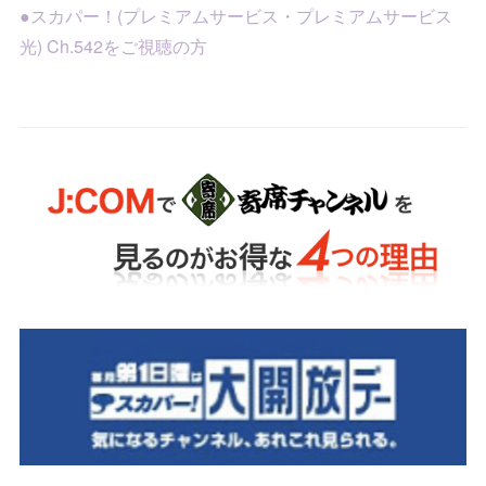
●スカパー！(プレミアムサービス・プレミアムサービス
光) Ch.542をご視聴の方