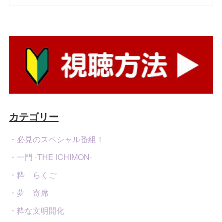
カテゴリー
・必見のスペシャル番組！
・一門 -THE ICHIMON-
・粋 らくご
・夢 寄席
・粋な文明開化