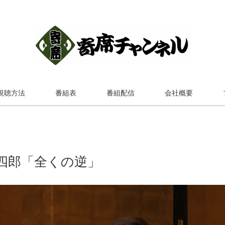
視聴方法
番組表
番組配信
会社概要
四郎「全くの逆」