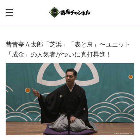
昔昔亭Ａ太郎「芝浜」「表と裏」〜ユニット
「成金」の人気者がついに真打昇進！