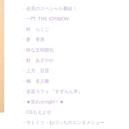
・必見のスペシャル番組！
・一門 -THE ICHIMON-
・粋 らくご
・夢 寄席
・粋な文明開化
・鮮 あざやか
・上方 百景
・極 名人噺
・楽器カフェ 『すずらん亭』
・★笑わせnight！★
・CSもえよせ
・サトミツ・ねづっちのエンタメショー