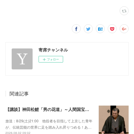
寄席チャンネル
フォロー
関連記事
【講談】神田松鯉「男の花道」～人間国宝が男の約束を描いた大作を披露！
放送：8/29(土)21:00 他役者を目指して上京した青年
が、伝統芸能の世界に足を踏み入れ昇りつめる！あ…
2026.08.02 09:02