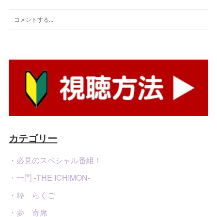
カテゴリー
・必見のスペシャル番組！
・一門 -THE ICHIMON-
・粋 らくご
・夢 寄席