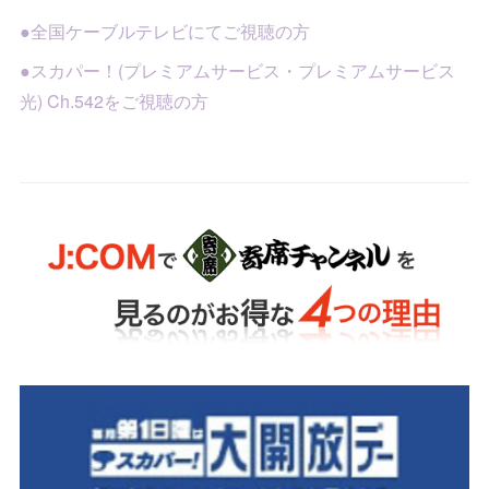
●全国ケーブルテレビにてご視聴の方
●スカパー！(プレミアムサービス・プレミアムサービス
光) Ch.542をご視聴の方