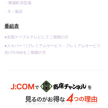
・東陽町演芸場
・E～落語
番組表
●全国ケーブルテレビにてご視聴の方
●スカパー！(プレミアムサービス・プレミアムサービス
光) Ch.542をご視聴の方