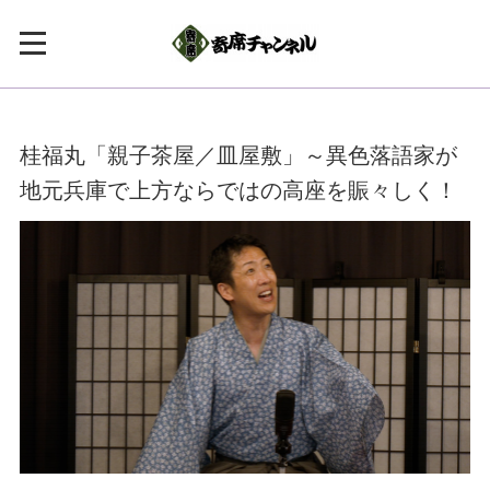
桂福丸「親子茶屋／皿屋敷」～異色落語家が
地元兵庫で上方ならではの高座を賑々しく！