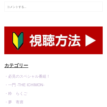
カテゴリー
・必見のスペシャル番組！
・一門 -THE ICHIMON-
・粋 らくご
・夢 寄席