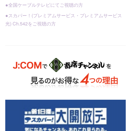
●全国ケーブルテレビにてご視聴の方
●スカパー！(プレミアムサービス・プレミアムサービス
光) Ch.542をご視聴の方