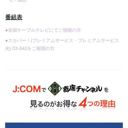
番組表
●全国ケーブルテレビにてご視聴の方
●スカパー！(プレミアムサービス・プレミアムサービス
光) Ch.542をご視聴の方