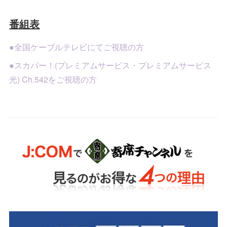
番組表
●全国ケーブルテレビにてご視聴の方
●スカパー！(プレミアムサービス・プレミアムサービス
光) Ch.542をご視聴の方