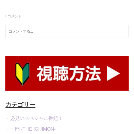
0
コメント
カテゴリー
・必見のスペシャル番組！
・一門 -THE ICHIMON-