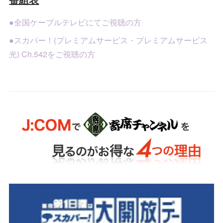
●全国ケーブルテレビにてご視聴の方
●スカパー！(プレミアムサービス・プレミアムサービス
光) Ch.542をご視聴の方