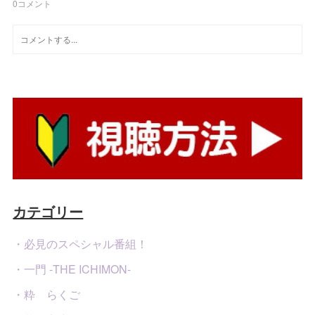
0
コメント
カテゴリー
・必見のスペシャル番組！
・一門 -THE ICHIMON-
・粋 らくご