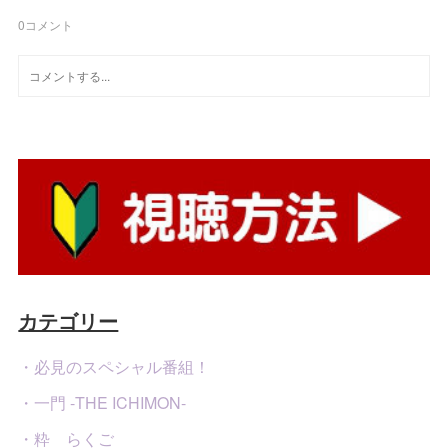
0
コメント
カテゴリー
・必見のスペシャル番組！
・一門 -THE ICHIMON-
・粋 らくご