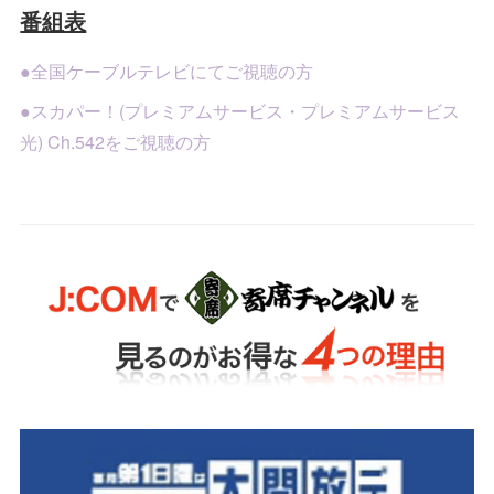
番組表
●全国ケーブルテレビにてご視聴の方
●スカパー！(プレミアムサービス・プレミアムサービス
光) Ch.542をご視聴の方