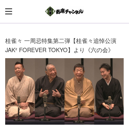
桂雀々 一周忌特集第二弾【桂雀々追悼公演
JAK² FOREVER TOKYO】より《六の会》