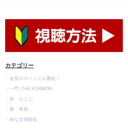
カテゴリー
・必見のスペシャル番組！
・一門 -THE ICHIMON-
・粋 らくご
・夢 寄席
・粋な文明開化