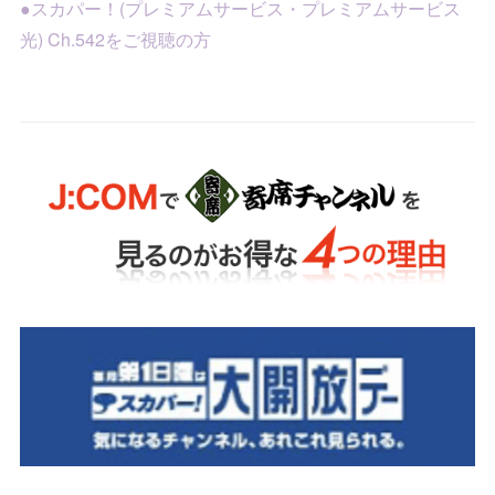
●スカパー！(プレミアムサービス・プレミアムサービス
光) Ch.542をご視聴の方