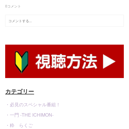
0
コメント
カテゴリー
・必見のスペシャル番組！
・一門 -THE ICHIMON-
・粋 らくご