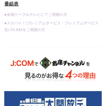
番組表
●全国ケーブルテレビにてご視聴の方
●スカパー！(プレミアムサービス・プレミアムサービス
光) Ch.542をご視聴の方