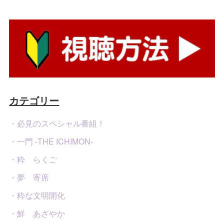
カテゴリー
・必見のスペシャル番組！
・一門 -THE ICHIMON-
・粋 らくご
・夢 寄席
・粋な文明開化
・鮮 あざやか