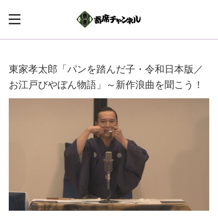
東家孝太郎「パンを踏んだ子・令和日本版／
お江戸びやぼん物語」～新作浪曲を聞こう！