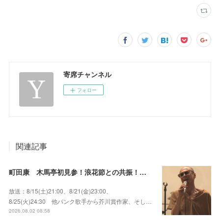
寄席チャンネル
フォロー
関連記事
町田康 木馬亭初見参！浪花節との共振！～マチダ地蔵尊 他
放送：8/15(土)21:00、8/21(金)23:00、
8/25(火)24:30 他パンク歌手から芥川賞作家、そし…
2026.08.02 08:58