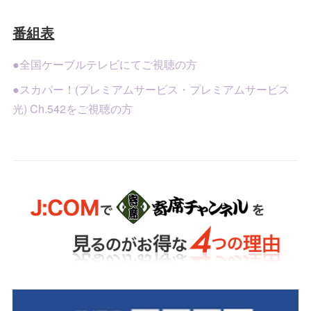
番組表
●全国ケーブルテレビにてご視聴の方
●スカパー！(プレミアムサービス・プレミアムサービス
光) Ch.542をご視聴の方