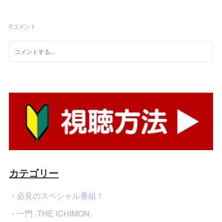
0
コメント
カテゴリー
・必見のスペシャル番組！
・一門 -THE ICHIMON-