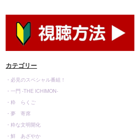
カテゴリー
・必見のスペシャル番組！
・一門 -THE ICHIMON-
・粋 らくご
・夢 寄席
・粋な文明開化
・鮮 あざやか