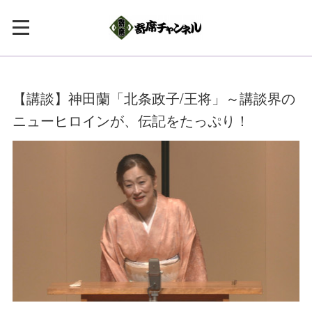
【講談】神田蘭「北条政子/王将」～講談界の
ニューヒロインが、伝記をたっぷり！