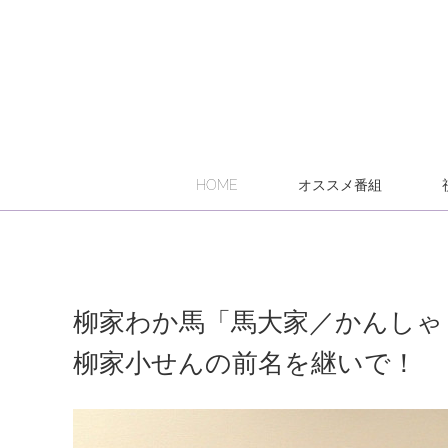
HOME
オススメ番組
柳家わか馬「馬大家／かんしゃく
柳家小せんの前名を継いで！