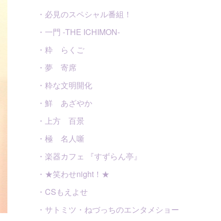
・必見のスペシャル番組！
・一門 -THE ICHIMON-
・粋 らくご
・夢 寄席
・粋な文明開化
・鮮 あざやか
・上方 百景
・極 名人噺
・楽器カフェ 『すずらん亭』
・★笑わせnight！★
・CSもえよせ
・サトミツ・ねづっちのエンタメショー