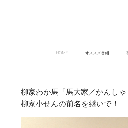
HOME
オススメ番組
柳家わか馬「馬大家／かんしゃく
柳家小せんの前名を継いで！