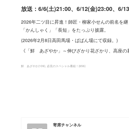
放送：6/6(土)21:00、6/12(金)23:00、6/1
2026年二ツ目に昇進！師匠・柳家小せんの前名を
「かんしゃく」「長短」をたっぷり披露。
(2026年2月8日高田馬場・ばばん場にて収録。)
《「鮮 あざやか」～伸びざかり花ざかり、高座の
鮮 あざやか
(
109
)
必見のスペシャル番組！
(
656
)
寄席チャンネル