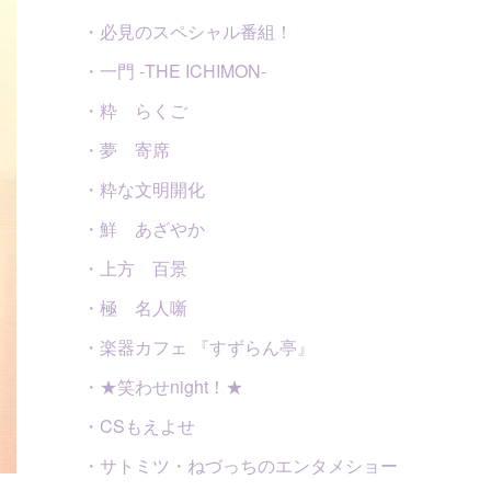
・必見のスペシャル番組！
・一門 -THE ICHIMON-
・粋 らくご
・夢 寄席
・粋な文明開化
・鮮 あざやか
・上方 百景
・極 名人噺
・楽器カフェ 『すずらん亭』
・★笑わせnight！★
・CSもえよせ
・サトミツ・ねづっちのエンタメショー