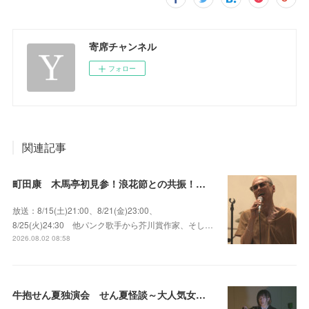
寄席チャンネル
フォロー
関連記事
町田康 木馬亭初見参！浪花節との共振！～マチダ地蔵尊 他
放送：8/15(土)21:00、8/21(金)23:00、
8/25(火)24:30 他パンク歌手から芥川賞作家、そし…
2026.08.02 08:58
牛抱せん夏独演会 せん夏怪談～大人気女性怪談師とっておきの背筋も凍る…