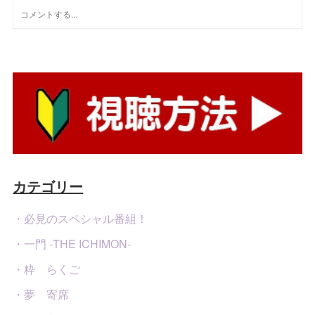
カテゴリー
・必見のスペシャル番組！
・一門 -THE ICHIMON-
・粋 らくご
・夢 寄席