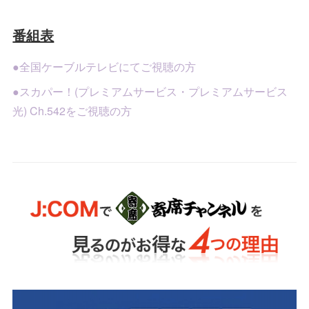
番組表
●全国ケーブルテレビにてご視聴の方
●スカパー！(プレミアムサービス・プレミアムサービス
光) Ch.542をご視聴の方