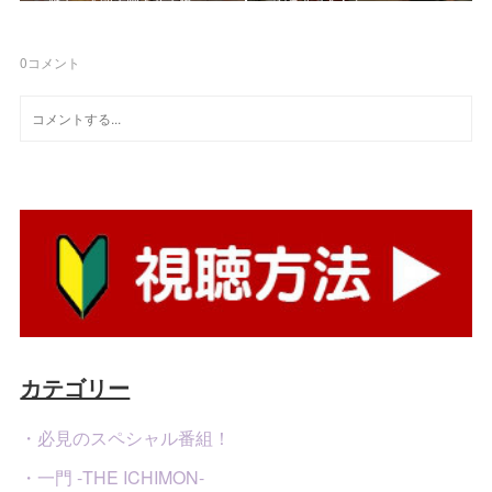
0
コメント
カテゴリー
・必見のスペシャル番組！
・一門 -THE ICHIMON-