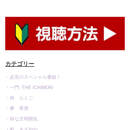
カテゴリー
・必見のスペシャル番組！
・一門 -THE ICHIMON-
・粋 らくご
・夢 寄席
・粋な文明開化
・鮮 あざやか