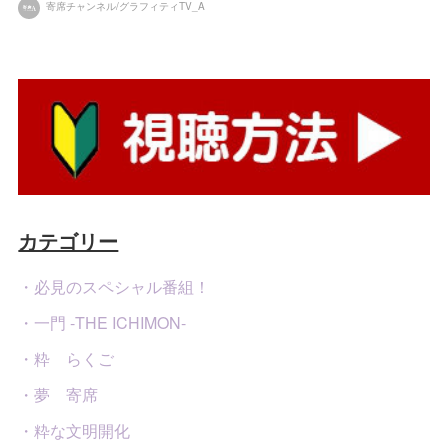
寄席チャンネル/グラフィティTV_A
カテゴリー
・必見のスペシャル番組！
・一門 -THE ICHIMON-
・粋 らくご
・夢 寄席
・粋な文明開化