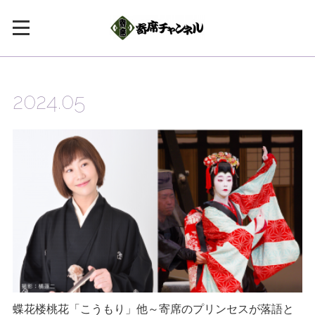
2024
.
05
蝶花楼桃花「こうもり」他～寄席のプリンセスが落語と