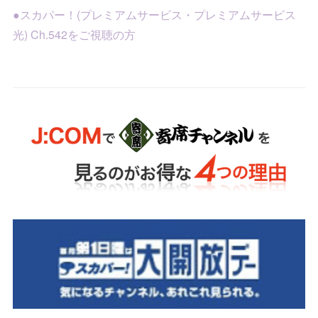
●スカパー！(プレミアムサービス・プレミアムサービス
光) Ch.542をご視聴の方