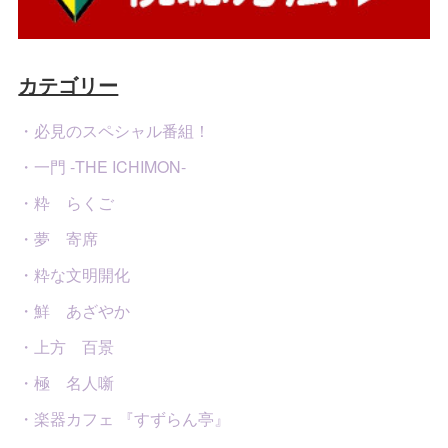
カテゴリー
・必見のスペシャル番組！
・一門 -THE ICHIMON-
・粋 らくご
・夢 寄席
・粋な文明開化
・鮮 あざやか
・上方 百景
・極 名人噺
・楽器カフェ 『すずらん亭』