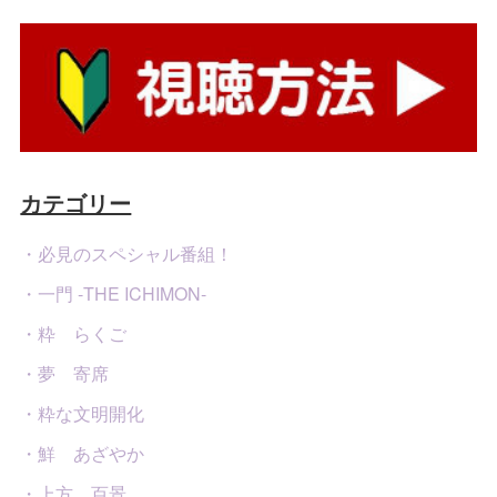
カテゴリー
・必見のスペシャル番組！
・一門 -THE ICHIMON-
・粋 らくご
・夢 寄席
・粋な文明開化
・鮮 あざやか
・上方 百景