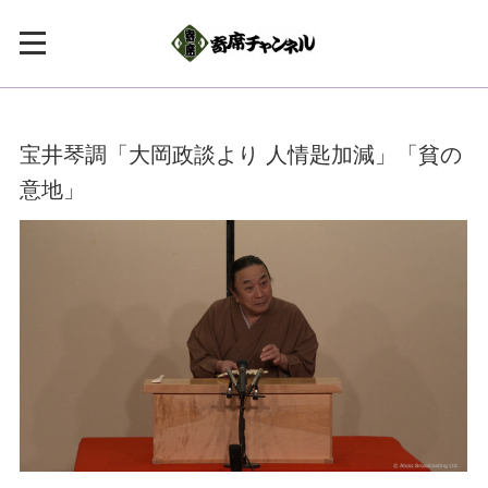
宝井琴調「大岡政談より 人情匙加減」「貧の
意地」