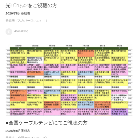
光) Ch.542をご視聴の方
2026年8月番組表
番組表（スカパーCh.542）！）
AtossBlog
●全国ケーブルテレビにてご視聴の方
2026年8月番組表
番組表（全国ケーブルテレビ）