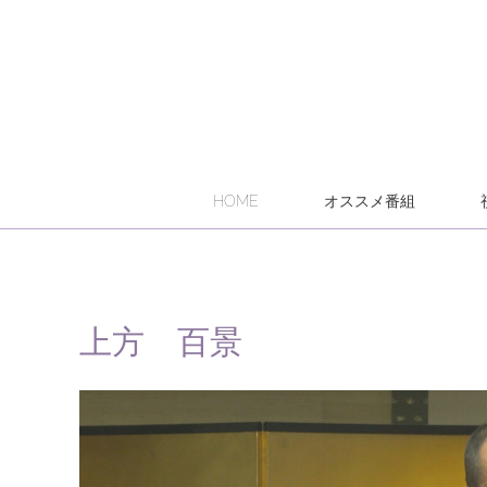
HOME
オススメ番組
上方 百景