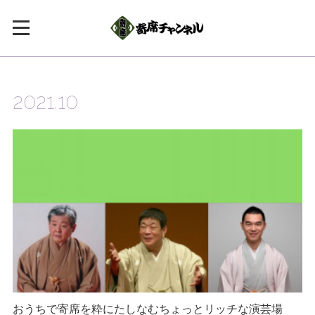
2021
.
10
おうちで寄席を粋にたしなむちょっとリッチな演芸場